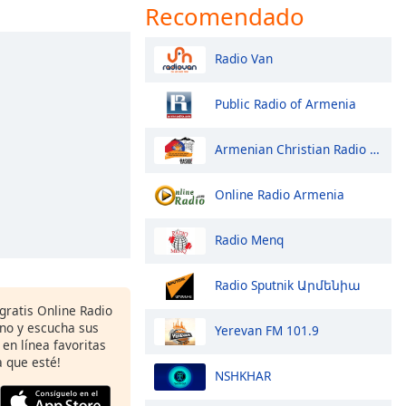
Recomendado
Radio Van
Public Radio of Armenia
Armenian Christian Radio - Bashde Radio
Online Radio Armenia
Radio Menq
Radio Sputnik Արմենիա
 gratis Online Radio
ono y escucha sus
Yerevan FM 101.9
 en línea favoritas
 que esté!
NSHKHAR