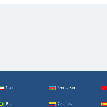
Irán
Azerbaiyán
Brasil
Colombia