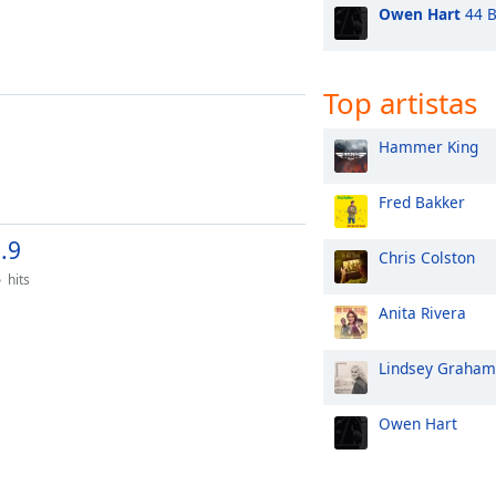
Owen Hart
44 B
Top artistas
Hammer King
Fred Bakker
.9
Chris Colston
hits
Anita Rivera
Lindsey Graham
Owen Hart