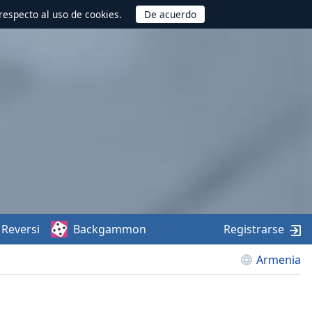
respecto al uso de cookies.
Reversi
Backgammon
Registrarse
Armenia