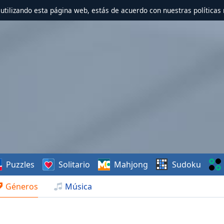
r utilizando esta página web, estás de acuerdo con nuestras políticas 
Puzzles
Solitario
Mahjong
Sudoku
Géneros
Música