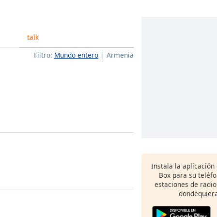
talk
Filtro:
Mundo entero
Armenia
Instala la aplicación
Box para su teléf
estaciones de radio
dondequiera