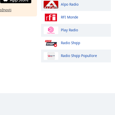
Alpo Radio
ožnosti
RFI Monde
Play Radio
Radio Shqip
Radio Shqip Popullore