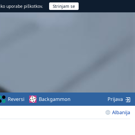
iko uporabe piškotkov.
Reversi
Backgammon
Prijava
Albanija