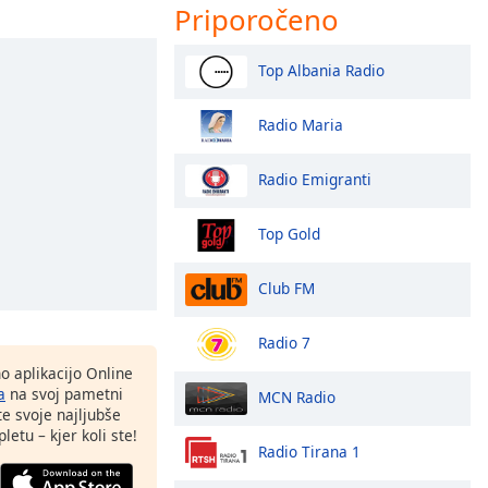
Priporočeno
Top Albania Radio
Radio Maria
Radio Emigranti
Top Gold
Club FM
Radio 7
o aplikacijo Online
a
na svoj pametni
MCN Radio
te svoje najljubše
letu – kjer koli ste!
Radio Tirana 1